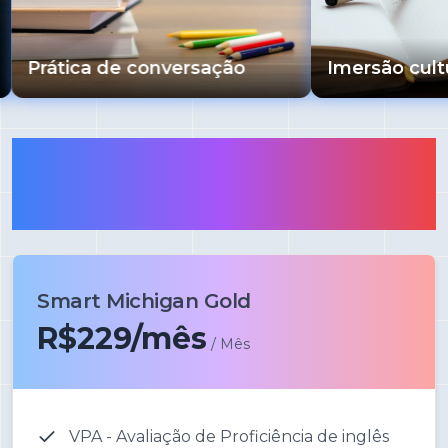
rática de conversação
Imersão cultural
Assine e comece seus
estudos agora mesmo!
Smart Michigan Gold
R$229/mês
/ Mês
VPA - Avaliação de Proficiência de inglês