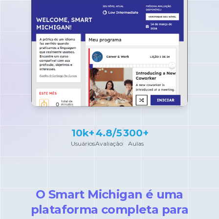
Termos e
condições
10k+
4.8/5
300+
Usuários
Avaliação
Aulas
O Smart Michigan é uma
plataforma completa para